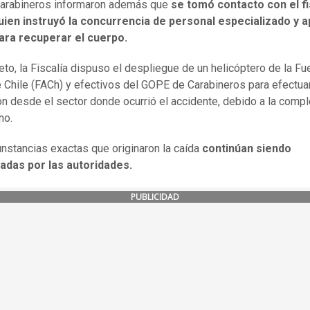
arabineros informaron además que
se tomó contacto con el fi
quien instruyó la concurrencia de personal especializado y 
ara recuperar el cuerpo.
eto, la Fiscalía dispuso el despliegue de un helicóptero de la Fu
 Chile (FACh) y efectivos del GOPE de Carabineros para efectuar
ón desde el sector donde ocurrió el accidente, debido a la compl
no.
unstancias exactas que originaron la caída
continúan siendo
gadas por las autoridades.
PUBLICIDAD