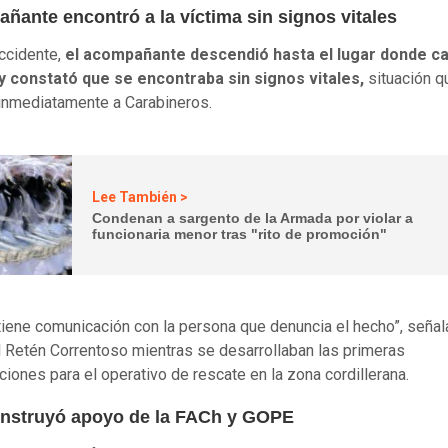
ñante encontró a la víctima sin signos vitales
accidente,
el acompañante descendió hasta el lugar donde ca
y constató que se encontraba sin signos vitales,
situación q
inmediatamente a Carabineros.
Lee También >
Condenan a sargento de la Armada por violar a
funcionaria menor tras "rito de promoción"
iene comunicación con la persona que denuncia el hecho”, señal
 Retén Correntoso mientras se desarrollaban las primeras
ciones para el operativo de rescate en la zona cordillerana.
 instruyó apoyo de la FACh y GOPE