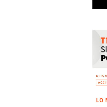
ETIQ
ACCI
LO 