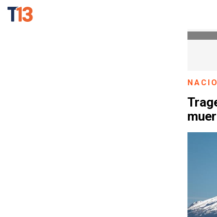
NACI
Trage
muer