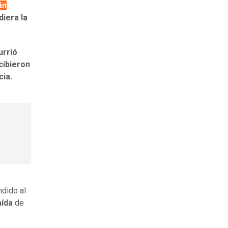
án
diera la
urrió
cibieron
cia.
ndido al
aída
de