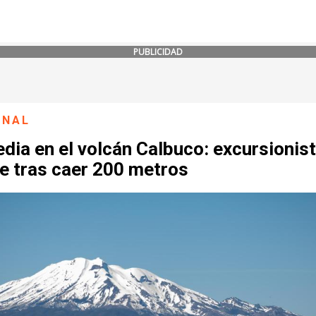
PUBLICIDAD
ONAL
dia en el volcán Calbuco: excursionis
e tras caer 200 metros