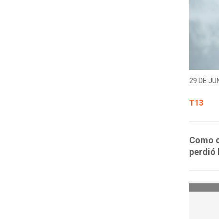
29 DE JUN
T13
Como c
perdió 