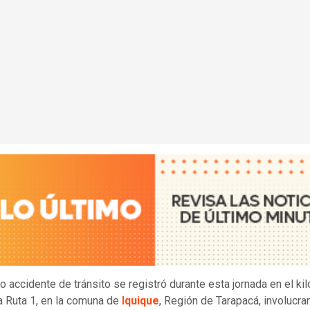
co accidente de tránsito se registró durante esta jornada en el ki
a Ruta 1, en la comuna de
Iquique
, Región de Tarapacá, involucra