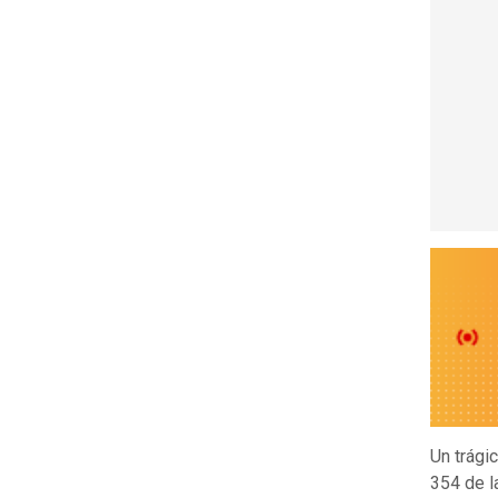
Un trági
354 de l