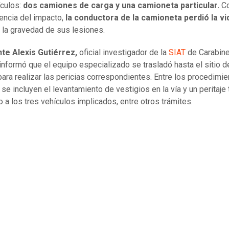
ículos:
dos camiones de carga y una camioneta particular.
C
ncia del impacto,
la conductora de la camioneta perdió la vi
 la gravedad de sus lesiones.
nte Alexis Gutiérrez,
oficial investigador de la
SIAT
de Carabin
 informó que el equipo especializado se trasladó hasta el sitio d
ara realizar las pericias correspondientes. Entre los procedimi
 se incluyen el levantamiento de vestigios en la vía y un peritaje
 a los tres vehículos implicados, entre otros trámites.