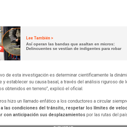
Lee También >
Así operan las bandas que asaltan en micros:
Delincuentes se vestían de indigentes para robar
tivo de esta investigación es determinar científicamente la dinám
e y establecer su causa basal, a través del análisis riguroso de 
s obtenidos en terreno”, explicó el oficial.
ros hizo un llamado enfático a los conductores a circular siempr
a las condiciones del tránsito, respetar los límites de velo
car con anticipación sus desplazamientos
por las rutas del paí