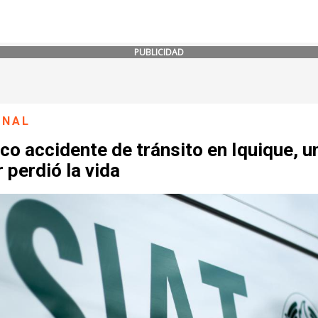
PUBLICIDAD
ONAL
co accidente de tránsito en Iquique, u
 perdió la vida