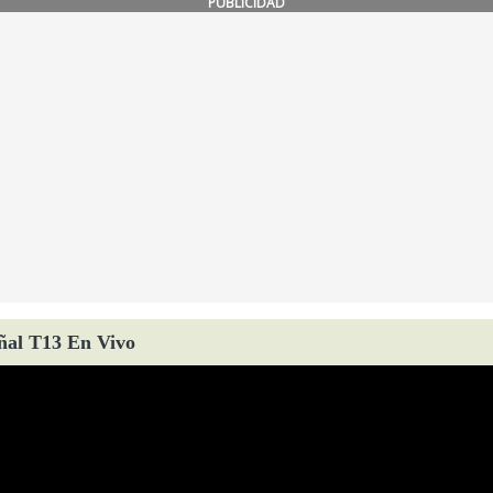
PUBLICIDAD
ñal T13 En Vivo