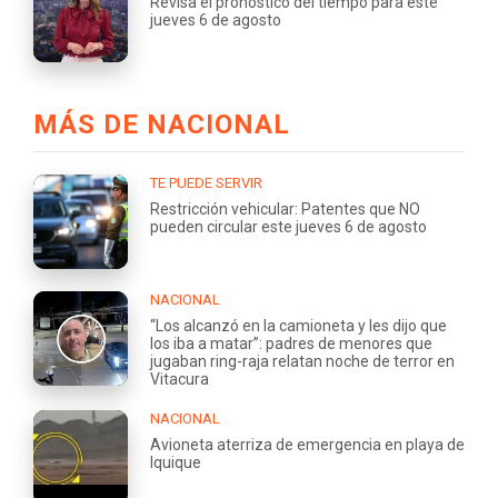
Revisa el pronóstico del tiempo para este
jueves 6 de agosto
MÁS DE NACIONAL
TE PUEDE SERVIR
Restricción vehicular: Patentes que NO
pueden circular este jueves 6 de agosto
NACIONAL
“Los alcanzó en la camioneta y les dijo que
los iba a matar”: padres de menores que
jugaban ring-raja relatan noche de terror en
Vitacura
NACIONAL
Avioneta aterriza de emergencia en playa de
Iquique