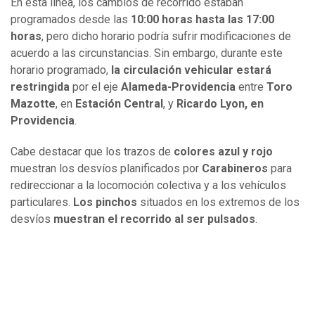
En esta línea, los cambios de recorrido estaban
programados desde las
10:00 horas hasta las 17:00
horas
, pero dicho horario podría sufrir modificaciones de
acuerdo a las circunstancias. Sin embargo, durante este
horario programado,
la circulación vehicular estará
restringida
por el eje
Alameda-Providencia
entre
Toro
Mazotte
, en
Estación Central
, y
Ricardo Lyon, en
Providencia
.
Cabe destacar que los trazos de
colores azul y rojo
muestran los desvíos planificados por
Carabineros
para
redireccionar a la locomoción colectiva y a los vehículos
particulares.
Los pinchos
situados en los extremos de los
desvíos
muestran el recorrido al ser pulsados
.