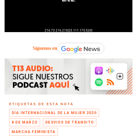
Síguenos en
ETIQUETAS DE ESTA NOTA
DÍA INTERNACIONAL DE LA MUJER 2020
8 DE MARZO
DESVIOS DE TRANSITO
MARCHA FEMINISTA