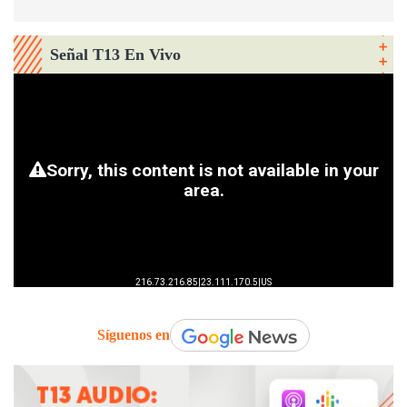
Señal T13 En Vivo
Síguenos en