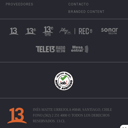
PROVEEDORES
CONTACTO
BRANDED CONTENT
INÉS MATTE URREJOLA #0848, SANTIAGO, CHILE
FONO (562) 2 251 4000 © TODOS LOS DERECHOS
RESERVADOS. 13.CL