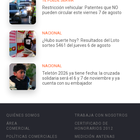
TE PUEDE SERVIR
Restricción vehicular: Patentes que NO
pueden circular este viernes 7 de agosto
NACIONAL
¿Hubo suerte hoy?: Resultados del Loto
sorteo 5461 del jueves 6 de agosto
NACIONAL
Teletón 2026 ya tiene fecha: la cruzada
solidaria será el 6 y 7 de noviembre y ya
cuenta con su embajador
QUIÉNES SOMOS
TRABAJA CON NOSOTROS
ÁREA
CERTIFICADO DE
COMERCIAL
HONORARIOS 2012
POLÍTICAS COMERCIALES
MEDICIÓN ANTENAS