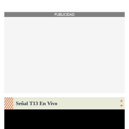
PUBLICIDAD
Señal T13 En Vivo