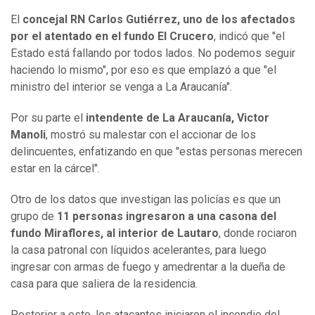
El
concejal RN Carlos Gutiérrez, uno de los afectados
por el atentado en el fundo El Crucero
, indicó que "el
Estado está fallando por todos lados. No podemos seguir
haciendo lo mismo", por eso es que emplazó a que "el
ministro del interior se venga a La Araucanía".
Por su parte el
intendente de La Araucanía, Victor
Manoli
, mostró su malestar con el accionar de los
delincuentes, enfatizando en que "estas personas merecen
estar en la cárcel".
Otro de los datos que investigan las policías es que un
grupo de
11 personas ingresaron a una casona del
fundo Miraflores, al interior de Lautaro
, donde rociaron
la casa patronal con líquidos acelerantes, para luego
ingresar con armas de fuego y amedrentar a la dueña de
casa para que saliera de la residencia.
Posterior a esto, los atacantes iniciaron el incendio del