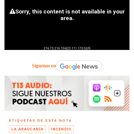
Síguenos en
ETIQUETAS DE ESTA NOTA
LA ARAUCANÍA
INCENDIO