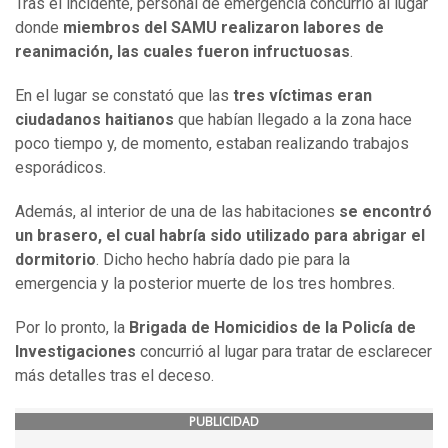
Tras el incidente, personal de emergencia concurrió al lugar
donde
miembros del SAMU realizaron labores de
reanimación, las cuales fueron infructuosas
.
En el lugar se constató que las
tres víctimas eran
ciudadanos haitianos
que habían llegado a la zona hace
poco tiempo y, de momento, estaban realizando trabajos
esporádicos.
Además, al interior de una de las habitaciones
se encontró
un brasero, el cual habría sido utilizado para abrigar el
dormitorio
. Dicho hecho habría dado pie para la
emergencia y la posterior muerte de los tres hombres.
Por lo pronto, la
Brigada de Homicidios de la Policía de
Investigaciones
concurrió al lugar para tratar de esclarecer
más detalles tras el deceso.
PUBLICIDAD