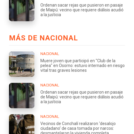
Ordenan sacar rejas que pusieron en pasaje
de Maipú: vecino que requiere diálisis acudió
a la justicia
MÁS DE NACIONAL
NACIONAL
Muere joven que participó en "Club de la
pelea" en Osorno: estuvo internado en riesgo
vital tras graves lesiones
NACIONAL
Ordenan sacar rejas que pusieron en pasaje
de Maipú: vecino que requiere diálisis acudió
a la justicia
NACIONAL
Vecinos de Conchalí realizaron ‘desalojo
ciudadano’ de casa tomada por narcos:
desmantelaron la vivienda completa