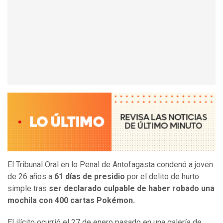
El Tribunal Oral en lo Penal de Antofagasta condenó a joven
de 26 años a
61 días de presidio
por el delito de hurto
simple tras
ser declarado culpable de haber robado una
mochila con 400 cartas Pokémon.
El ilícito ocurrió el 27 de enero pasado en una galería de