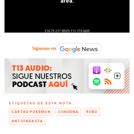
Síguenos en
ETIQUETAS DE ESTA NOTA
CARTAS POKÉMON
CONDENA
ROBO
ANTOFAGASTA