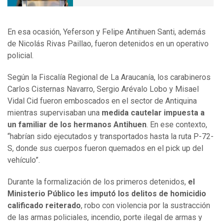
En esa ocasión, Yeferson y Felipe Antihuen Santi, además
de Nicolás Rivas Paillao, fueron detenidos en un operativo
policial.
Según la Fiscalía Regional de La Araucanía, los carabineros
Carlos Cisternas Navarro, Sergio Arévalo Lobo y Misael
Vidal Cid fueron emboscados en el sector de Antiquina
mientras supervisaban una
medida cautelar impuesta a
un familiar de los hermanos Antihuen
. En ese contexto,
“habrían sido ejecutados y transportados hasta la ruta P-72-
S, donde sus cuerpos fueron quemados en el pick up del
vehículo”.
Durante la formalización de los primeros detenidos,
el
Ministerio Público les imputó los delitos de homicidio
calificado reiterado
, robo con violencia por la sustracción
de las armas policiales, incendio, porte ilegal de armas y