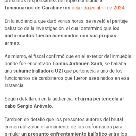
presuntos responsables del triple homicidio a
funcionarios de Carabineros
ocurrido en abril de 2024
.
En la audiencia, que duró varias horas, se reveló el peritaje
balístico de la investigación, el cual determinó que
los
uniformados fueron asesinados con sus propias
armas.
Asimismo, el fiscal confirmó que en el exterior del inmueble
donde fue encontrado
Tomás Antihuen Santi
, se hallaba
una
subametralladora UZI
que pertenecía a uno de los
funcionarios de carabineros que fueron asesinados en esa
instancia.
Según detallaron en la audiencia,
el arma pertenecía al
cabo Sergio Arévalo.
También se detalló que los presuntos autores del brutal
crimen utilizaron el armamento de los uniformados para
simular
un presunto enfrentamiento balístico
entre los