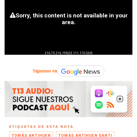
Síguenos en
ETIQUETAS DE ESTA NOTA
TOMÁS ANTIHUEN
TOMÁS ANTIHUEN SANTI