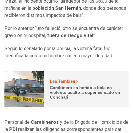
Meza, el incidente ocurrió “alrededor de las 08:00 de la
mañana en la
población San Hernán
, donde dos personas
recibieron distintos impactos de bala”.
Por lo anterior “uno falleció, otro se encuentra de carácter
grave en el hospital,
fuera de riesgo vital
”.
Según lo señalado por la policía, la víctima fatal fue
identificada como un hombre chileno mayor de edad.
Lee También >
Carabinero es herido a bala en
violento asalto a supermercado en
Conchalí
Personal de
Carabineros
y de la Brigada de Homicidios de
la
PDI
realizan las diligencias correspondientes para dar