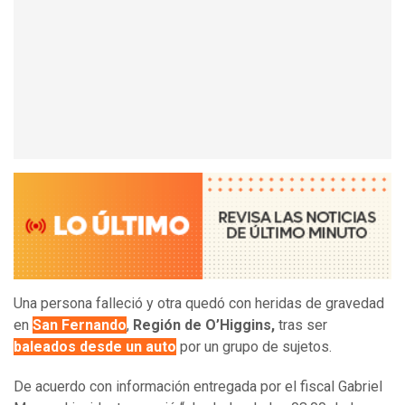
Una persona falleció y otra quedó con heridas de gravedad
en
San Fernando
,
Región de O’Higgins,
tras ser
baleados desde un auto
por un grupo de sujetos.
De acuerdo con información entregada por el fiscal Gabriel