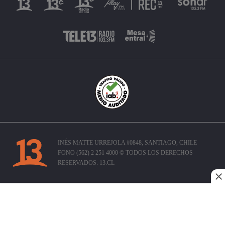
INÉS MATTE URREJOLA #0848, SANTIAGO, CHILE
FONO (562) 2 251 4000 © TODOS LOS DERECHOS
RESERVADOS. 13.CL