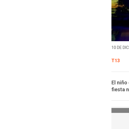
10 DE DIC
T13
El niño
fiesta 