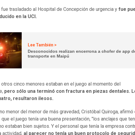
 fue trasladado al Hospital de Concepción de urgencia y
fue pu
ducido en la UCI.
Lee También >
Desconocidos realizan encerrona a chofer de app d
transporte en Maipú
otros cinco menores estaban en el juego al momento del
e,
pero sólo una terminó con fractura en piezas dentales. 
atro, resultaron ilesos.
no menor del menor de más gravedad, Cristóbal Quiroga, afirmó 
 que el juego tenía una buena presentación, "los anclajes que ten
no estaban bien sujetos. Y el personal que tenía la empresa cont
a actividad,
al parecer no tenía un buen protocolo de seguri