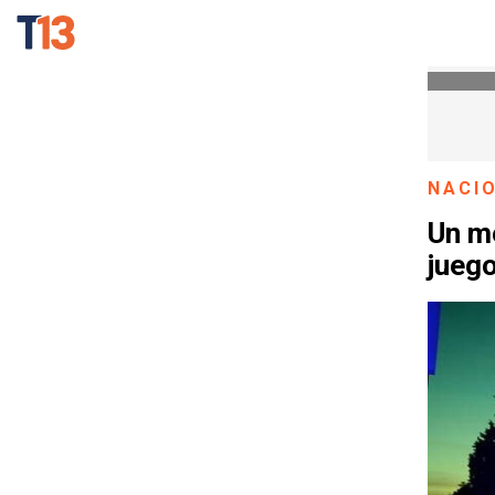
NACI
Un m
juego