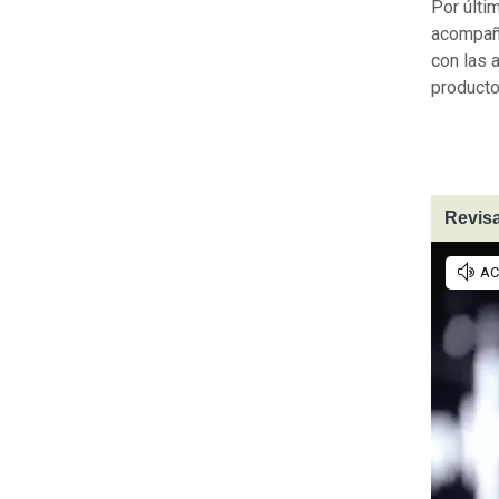
Por últi
acompaña
con las 
producto
Revisa