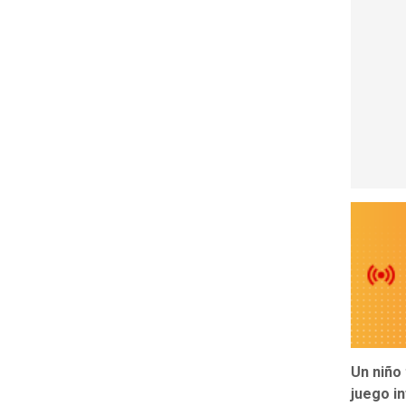
Un niño
juego in