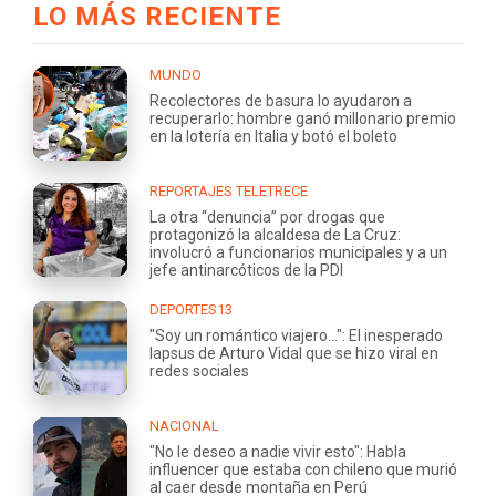
LO MÁS RECIENTE
MUNDO
Recolectores de basura lo ayudaron a
recuperarlo: hombre ganó millonario premio
en la lotería en Italia y botó el boleto
REPORTAJES TELETRECE
La otra “denuncia” por drogas que
protagonizó la alcaldesa de La Cruz:
involucró a funcionarios municipales y a un
jefe antinarcóticos de la PDI
DEPORTES13
"Soy un romántico viajero...": El inesperado
lapsus de Arturo Vidal que se hizo viral en
redes sociales
NACIONAL
"No le deseo a nadie vivir esto": Habla
influencer que estaba con chileno que murió
al caer desde montaña en Perú