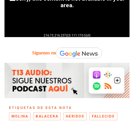
Síguenos en
ETIQUETAS DE ESTA NOTA
MOLINA
BALACERA
HERIDOS
FALLECIDO