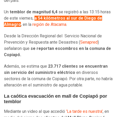
del país.
Un
temblor de magnitud 6,4
se registró a las 13:15 horas
de este viernes,
a 54 kilómetros al sur de Diego de
Almagro
, en la
región de Atacama
.
Desde la Dirección Regional del Servicio Nacional de
Prevención y Respuesta ante Desastres (
Senapred
)
señalaron que
se reportan escombros en la comuna de
Copiapó.
Además, se estima que
23.717 clientes se encuentran
sin servicio del suministro eléctrico
en diversos
sectores de la comuna de Copiapó. Por otra parte, no habría
alteración en el suministro de agua potable.
La caótica evacuación en mall de Copiapó por
temblor
Mediante un video al que accedió
'La tarde es nuestra'
, en