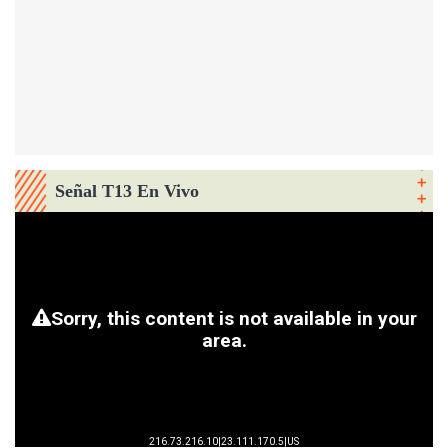
Señal T13 En Vivo