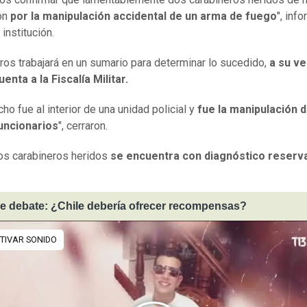
ión
por la manipulación accidental de un arma de fuego
", inf
institución.
ros trabajará en un sumario para determinar lo sucedido,
a su ve
uenta a la Fiscalía Militar.
ho fue al interior de una unidad policial y
fue la manipulación 
funcionarios
", cerraron.
os carabineros heridos
se encuentra con diagnóstico reserv
e debate: ¿Chile debería ofrecer recompensas?