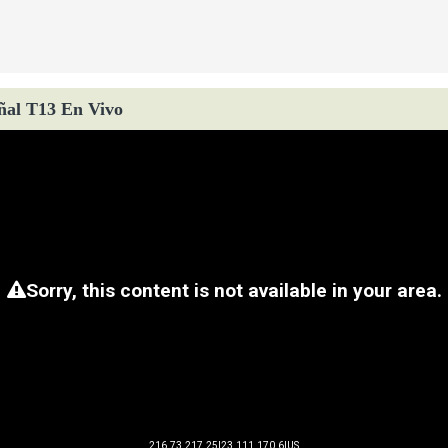
ñal T13 En Vivo