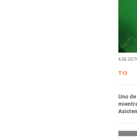
4 DE OCT
T13
Uno de 
mientra
Asisten