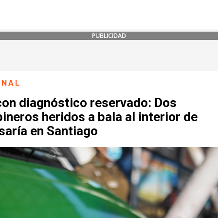
PUBLICIDAD
ONAL
con diagnóstico reservado: Dos
ineros heridos a bala al interior de
saría en Santiago