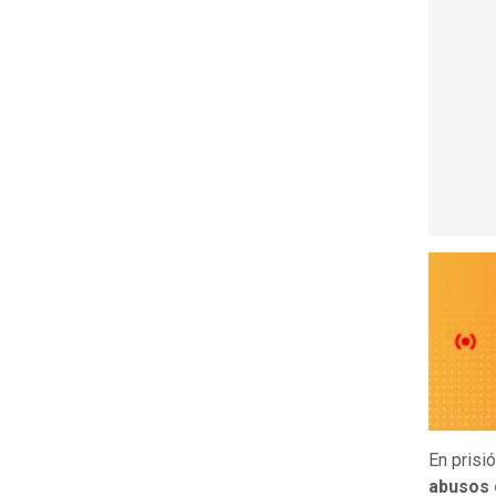
En prisi
abusos 