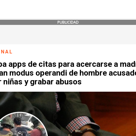
PUBLICIDAD
ONAL
ba apps de citas para acercarse a mad
lan modus operandi de hombre acusad
r niñas y grabar abusos