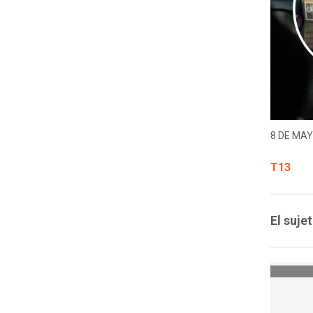
8 DE MAY
T13
El suje