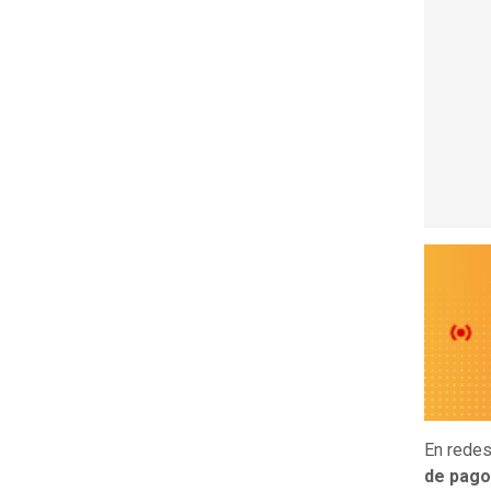
En redes
de pago