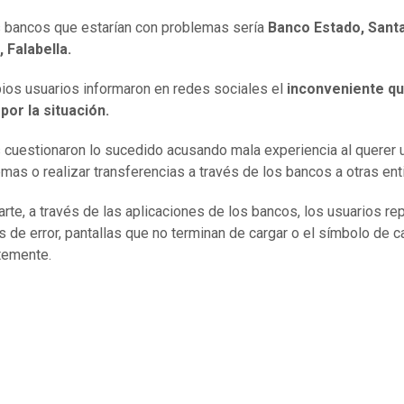
s bancos que estarían con problemas sería
Banco Estado, Sant
, Falabella.
ios usuarios informaron en redes sociales el
inconveniente q
por la situación.
 cuestionaron lo sucedido acusando mala experiencia al querer ut
emas o realizar transferencias a través de los bancos a otras en
arte, a través de las aplicaciones de los bancos, los usuarios re
 de error, pantallas que no terminan de cargar o el símbolo de 
temente.