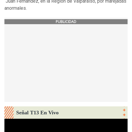
Juan Fernández, en la Región de Valparaíso, por marejadas
anormales.
PUBLICIDAD
Señal T13 En Vivo