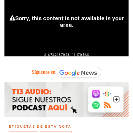
Síguenos en
ETIQUETAS DE ESTA NOTA