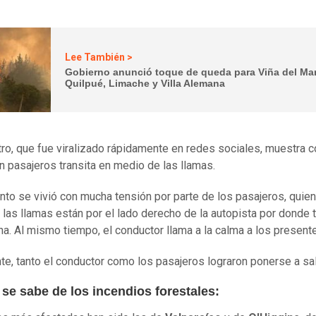
Lee También >
Gobierno anunció toque de queda para Viña del Mar
Quilpué, Limache y Villa Alemana
tro, que fue viralizado rápidamente en redes sociales, muestra 
n pasajeros transita en medio de las llamas.
to se vivió con mucha tensión por parte de los pasajeros, quien
 las llamas están por el lado derecho de la autopista por donde t
na. Al mismo tiempo, el conductor llama a la calma a los present
te, tanto el conductor como los pasajeros lograron ponerse a sa
se sabe de los incendios forestales: