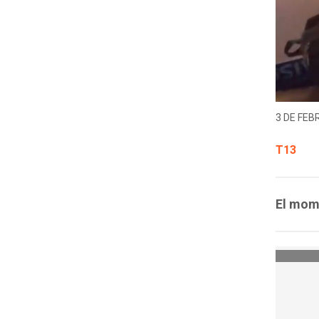
3 DE FEB
T13
El mome