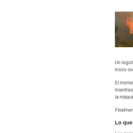
Un regis
micro co
El momen
mientras
la máqui
Finalmen
Lo que 