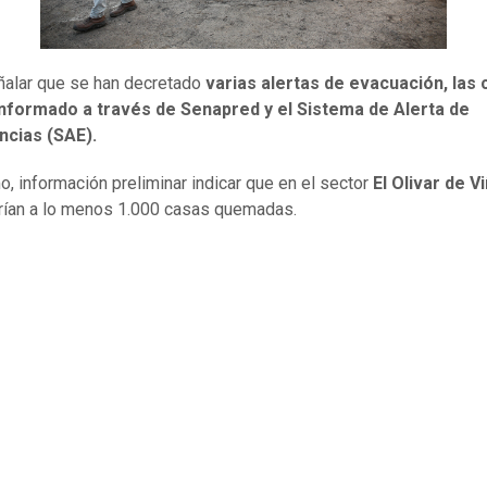
alar que se han decretado
varias alertas de evacuación, las 
informado a través de Senapred y el Sistema de Alerta de
cias (SAE).
, información preliminar indicar que en el sector
El Olivar de V
rían a lo menos 1.000 casas quemadas.