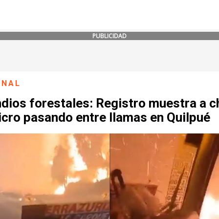
PUBLICIDAD
ONAL
dios forestales: Registro muestra a c
icro pasando entre llamas en Quilpué