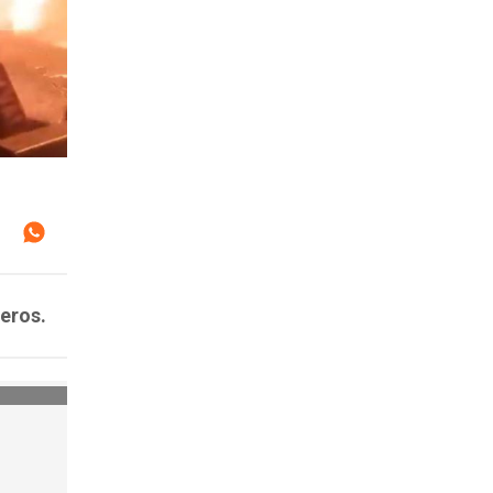
eros.