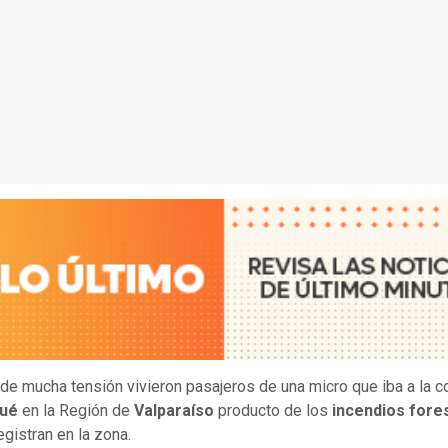
de mucha tensión vivieron pasajeros de una micro que iba a la 
pué
en la Región de
Valparaíso
producto de los
incendios fore
egistran en la zona.