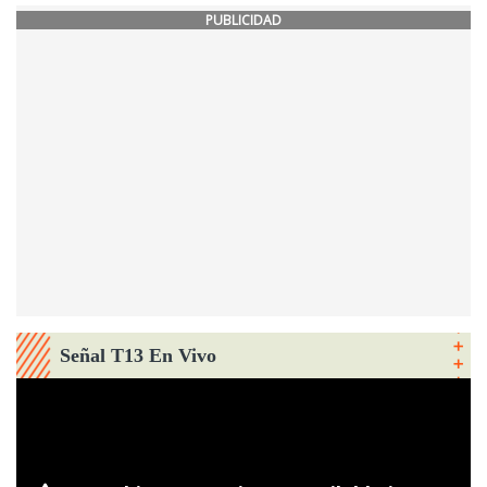
PUBLICIDAD
Señal T13 En Vivo