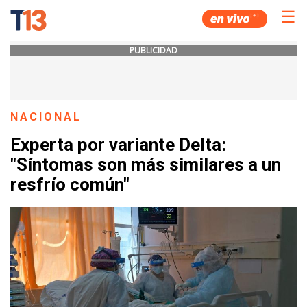
☰
PUBLICIDAD
NACIONAL
Experta por variante Delta:
"Síntomas son más similares a un
resfrío común"