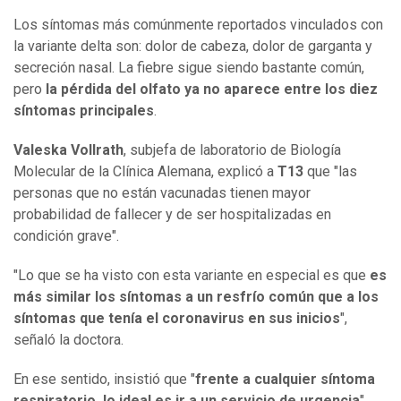
Los síntomas más comúnmente reportados vinculados con
la variante delta son: dolor de cabeza, dolor de garganta y
secreción nasal. La fiebre sigue siendo bastante común,
pero
la pérdida del olfato ya no aparece entre los diez
síntomas principales
.
Valeska Vollrath
, subjefa de laboratorio de Biología
Molecular de la Clínica Alemana, explicó a
T13
que "las
personas que no están vacunadas tienen mayor
probabilidad de fallecer y de ser hospitalizadas en
condición grave".
"Lo que se ha visto con esta variante en especial es que
es
más similar los síntomas a un resfrío común que a los
síntomas que tenía el coronavirus en sus inicios
",
señaló la doctora.
En ese sentido, insistió que "
frente a cualquier síntoma
respiratorio, lo ideal es ir a un servicio de urgencia
".