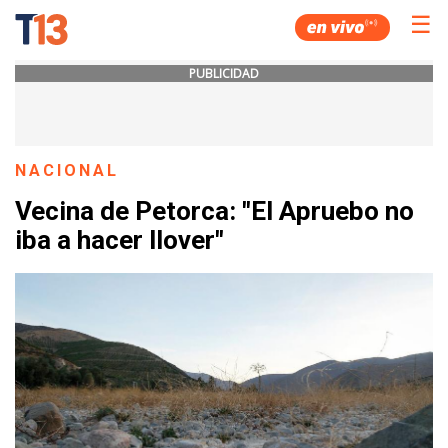
☰
PUBLICIDAD
NACIONAL
Vecina de Petorca: "El Apruebo no
iba a hacer llover"