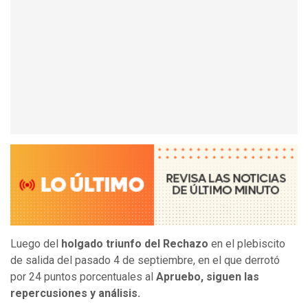
Luego del
holgado triunfo del Rechazo
en el plebiscito
de salida del pasado 4 de septiembre, en el que derrotó
por 24 puntos porcentuales al
Apruebo, siguen las
repercusiones y análisis.