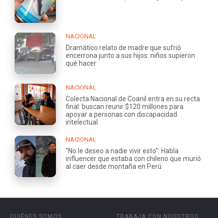
NACIONAL
Dramático relato de madre que sufrió
encerrona junto a sus hijos: niños supieron
qué hacer
NACIONAL
Colecta Nacional de Coanil entra en su recta
final: buscan reunir $120 millones para
apoyar a personas con discapacidad
intelectual
NACIONAL
"No le deseo a nadie vivir esto": Habla
influencer que estaba con chileno que murió
al caer desde montaña en Perú
QUIÉNES SOMOS
TRABAJA CON NOSOTROS