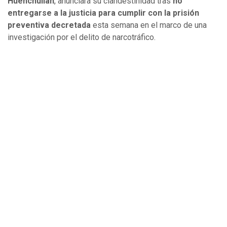
Huenchullan
, anunciara su clandestinidad tras
no
entregarse a la justicia para cumplir con la prisión
preventiva decretada
esta semana en el marco de una
investigación por el delito de narcotráfico.