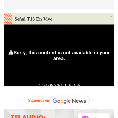
Señal T13 En Vivo
Síguenos en