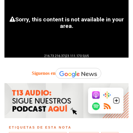
Síguenos en
ETIQUETAS DE ESTA NOTA