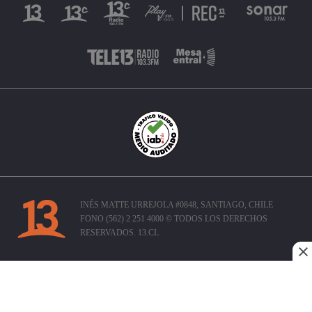
INÉS MATTE URREJOLA #0848, SANTIAGO, CHILE
FONO (562) 2 251 4000 © TODOS LOS DERECHOS
RESERVADOS. 13.CL