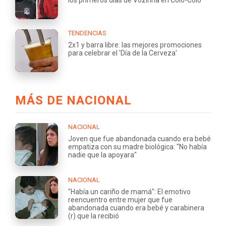
los primeros días de Vozinha en Colo-Colo
TENDENCIAS
2x1 y barra libre: las mejores promociones
para celebrar el 'Día de la Cerveza'
MÁS DE NACIONAL
NACIONAL
Joven que fue abandonada cuando era bebé
empatiza con su madre biológica: "No había
nadie que la apoyara"
NACIONAL
"Había un cariño de mamá": El emotivo
reencuentro entre mujer que fue
abandonada cuando era bebé y carabinera
(r) que la recibió