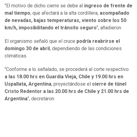
"El motivo de dicho cierre se debe al
ingreso de frente de
mal tiempo
, que afectará a la alta cordillera,
acompañado
de nevadas, bajas temperaturas, viento sobre los 50
km/h, imposibilitando el tránsito seguro
", añadieron.
El organismo señaló que el cruce
podría reabrirse el
domingo 30 de abril
, dependiendo de las condiciones
climáticas.
"Conforme a lo señalado, se procederá al corte respectivo
a las 18.00 hrs en Guardia Vieja, Chile y 19.00 hrs en
Uspallata, Argentina
, proyectándose el
cierre de túnel
Cristo Redentor a las 20.00 hrs de Chile y 21.00 hrs de
Argentina
", decretaron.