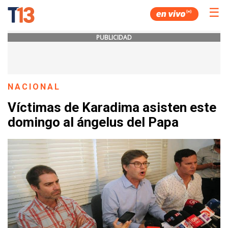
☰
PUBLICIDAD
NACIONAL
Víctimas de Karadima asisten este
domingo al ángelus del Papa