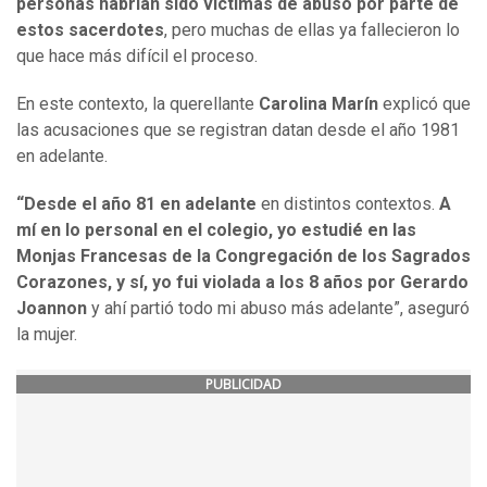
personas habrían sido víctimas de abuso por parte de
estos sacerdotes
, pero muchas de ellas ya fallecieron lo
que hace más difícil el proceso.
En este contexto, la querellante
Carolina Marín
explicó que
las acusaciones que se registran datan desde el año 1981
en adelante.
“Desde el año 81 en adelante
en distintos contextos.
A
mí en lo personal en el colegio, yo estudié en las
Monjas Francesas de la Congregación de los Sagrados
Corazones, y sí, yo fui violada a los 8 años por Gerardo
Joannon
y ahí partió todo mi abuso más adelante”, aseguró
la mujer.
PUBLICIDAD