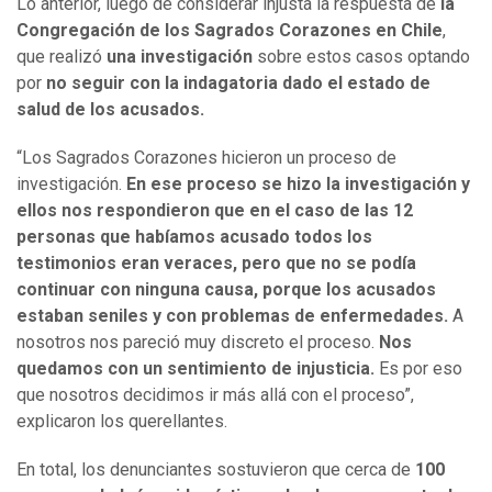
Lo anterior, luego de considerar injusta la respuesta de
la
Congregación de los Sagrados Corazones en Chile
,
que realizó
una investigación
sobre estos casos optando
por
no seguir con la indagatoria dado el estado de
salud de los acusados.
“Los Sagrados Corazones hicieron un proceso de
investigación.
En ese proceso se hizo la investigación y
ellos nos respondieron que en el caso de las 12
personas que habíamos acusado todos los
testimonios eran veraces, pero que no se podía
continuar con ninguna causa, porque los acusados
estaban seniles y con problemas de enfermedades.
A
nosotros nos pareció muy discreto el proceso.
Nos
quedamos con un sentimiento de injusticia.
Es por eso
que nosotros decidimos ir más allá con el proceso”,
explicaron los querellantes.
En total, los denunciantes sostuvieron que cerca de
100