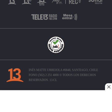
INÉS MATTE URREJOLA #0848, SANTIAGO, CHILE
FONO (562) 2 251 4000 © TODOS LOS DERECHOS
RESERVADOS. 13.CL