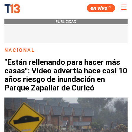
☰
PUBLICIDAD
NACIONAL
"Están rellenando para hacer más
casas": Video advertía hace casi 10
años riesgo de inundación en
Parque Zapallar de Curicó