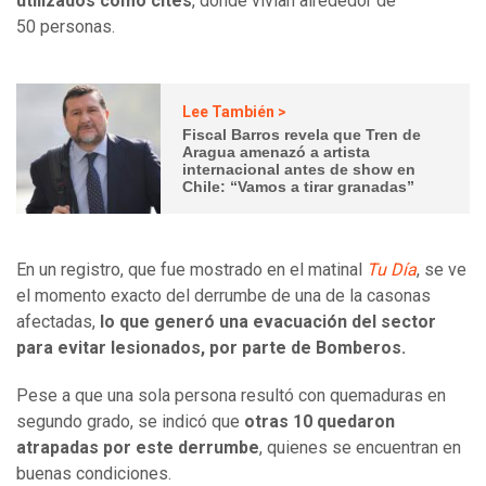
utilizados como cités
, donde vivían alrededor de
50 personas.
Lee También >
Fiscal Barros revela que Tren de
Aragua amenazó a artista
internacional antes de show en
Chile: “Vamos a tirar granadas”
En un registro, que fue mostrado en el matinal
Tu Día
, se ve
el momento exacto del derrumbe de una de la casonas
afectadas,
lo que generó una evacuación del sector
para evitar lesionados, por parte de Bomberos.
Pese a que una sola persona resultó con quemaduras en
segundo grado, se indicó que
otras 10 quedaron
atrapadas por este derrumbe
, quienes se encuentran en
buenas condiciones.