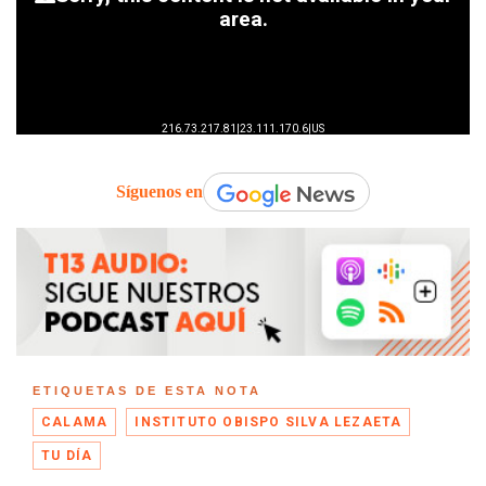
Síguenos en
ETIQUETAS DE ESTA NOTA
CALAMA
INSTITUTO OBISPO SILVA LEZAETA
TU DÍA