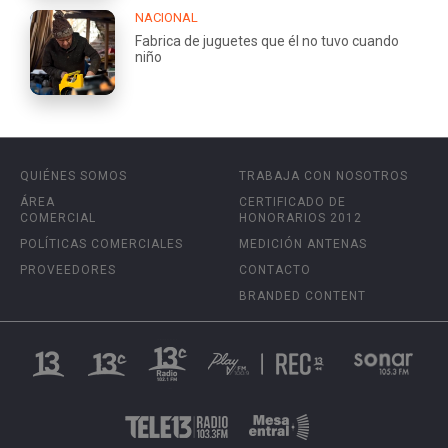
NACIONAL
Fabrica de juguetes que él no tuvo cuando
niño
QUIÉNES SOMOS
TRABAJA CON NOSOTROS
ÁREA
CERTIFICADO DE
COMERCIAL
HONORARIOS 2012
POLÍTICAS COMERCIALES
MEDICIÓN ANTENAS
PROVEEDORES
CONTACTO
BRANDED CONTENT