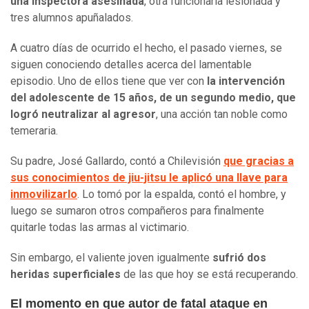
una inspectora asesinada
, otra funcionaria lesionada y
tres alumnos apuñalados.
A cuatro días de ocurrido el hecho, el pasado viernes, se
siguen conociendo detalles acerca del lamentable
episodio. Uno de ellos tiene que ver con
la intervención
del adolescente de 15 años, de un segundo medio, que
logró neutralizar al agresor
, una acción tan noble como
temeraria.
Su padre, José Gallardo, contó a Chilevisión
que gracias a
sus conocimientos de jiu-jitsu le aplicó una llave para
inmovilizarlo
. Lo tomó por la espalda, contó el hombre, y
luego se sumaron otros compañeros para finalmente
quitarle todas las armas al victimario.
Sin embargo, el valiente joven igualmente
sufrió dos
heridas superficiales
de las que hoy se está recuperando.
El momento en que autor de fatal ataque en