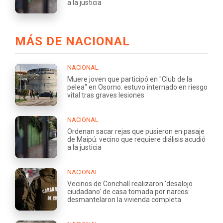
a la justicia
MÁS DE NACIONAL
NACIONAL
Muere joven que participó en "Club de la
pelea" en Osorno: estuvo internado en riesgo
vital tras graves lesiones
NACIONAL
Ordenan sacar rejas que pusieron en pasaje
de Maipú: vecino que requiere diálisis acudió
a la justicia
NACIONAL
Vecinos de Conchalí realizaron ‘desalojo
ciudadano’ de casa tomada por narcos:
desmantelaron la vivienda completa