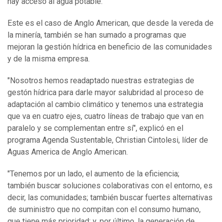
hay acceso al agua potable.
Este es el caso de Anglo American, que desde la vereda de
la minería, también se han sumado a programas que
mejoran la gestión hídrica en beneficio de las comunidades
y de la misma empresa.
"Nosotros hemos readaptado nuestras estrategias de
gestón hídrica para darle mayor salubridad al proceso de
adaptación al cambio climático y tenemos una estrategia
que va en cuatro ejes, cuatro líneas de trabajo que van en
paralelo y se complementan entre sí", explicó en el
programa Agenda Sustentable, Christian Cintolesi, líder de
Aguas America de Anglo American.
"Tenemos por un lado, el aumento de la eficiencia;
también buscar soluciones colaborativas con el entorno, es
decir, las comunidades; también buscar fuertes alternativas
de suministro que no compitan con el consumo humano,
que tiene más prioridad; y, por último, la generación de