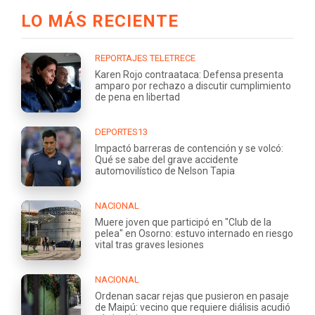
LO MÁS RECIENTE
REPORTAJES TELETRECE
Karen Rojo contraataca: Defensa presenta
amparo por rechazo a discutir cumplimiento
de pena en libertad
DEPORTES13
Impactó barreras de contención y se volcó:
Qué se sabe del grave accidente
automovilístico de Nelson Tapia
NACIONAL
Muere joven que participó en "Club de la
pelea" en Osorno: estuvo internado en riesgo
vital tras graves lesiones
NACIONAL
Ordenan sacar rejas que pusieron en pasaje
de Maipú: vecino que requiere diálisis acudió