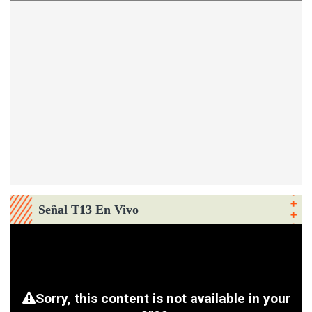
Señal T13 En Vivo