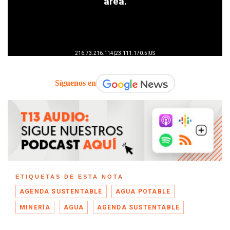
Síguenos en
ETIQUETAS DE ESTA NOTA
AGENDA SUSTENTABLE
AGUA POTABLE
MINERÍA
AGUA
AGENDA SUSTENTABLE