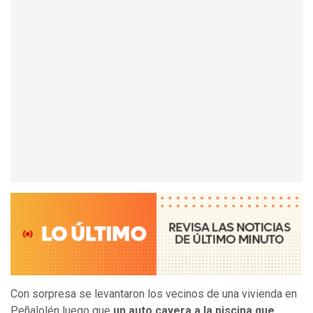
Con sorpresa se levantaron los vecinos de una vivienda en
Peñalolén luego que
un auto cayera a la piscina que