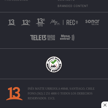
BRANDED CONTENT
INÉS MATTE URREJOLA #0848, SANTIAGO, CHILE
FONO (562) 2 251 4000 © TODOS LOS DERECHOS
RESERVADOS. 13.CL