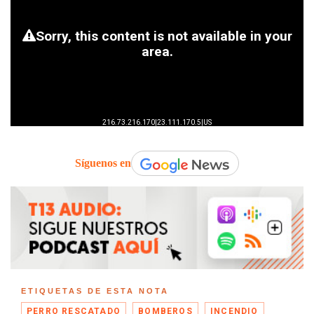
Síguenos en
ETIQUETAS DE ESTA NOTA
PERRO RESCATADO
BOMBEROS
INCENDIO