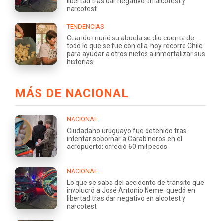
libertad tras dar negativo en alcotest y
narcotest
TENDENCIAS
Cuando murió su abuela se dio cuenta de
todo lo que se fue con ella: hoy recorre Chile
para ayudar a otros nietos a inmortalizar sus
historias
MÁS DE NACIONAL
NACIONAL
Ciudadano uruguayo fue detenido tras
intentar sobornar a Carabineros en el
aeropuerto: ofreció 60 mil pesos
NACIONAL
Lo que se sabe del accidente de tránsito que
involucró a José Antonio Neme: quedó en
libertad tras dar negativo en alcotest y
narcotest