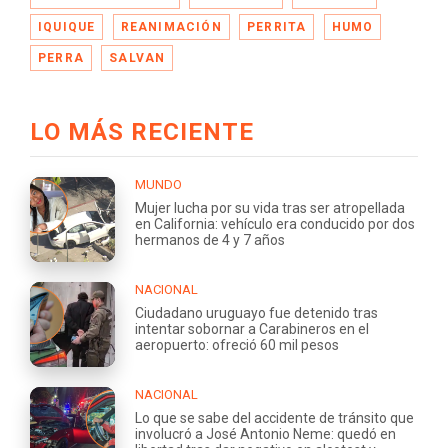
IQUIQUE
REANIMACIÓN
PERRITA
HUMO
PERRA
SALVAN
LO MÁS RECIENTE
MUNDO
Mujer lucha por su vida tras ser atropellada
en California: vehículo era conducido por dos
hermanos de 4 y 7 años
NACIONAL
Ciudadano uruguayo fue detenido tras
intentar sobornar a Carabineros en el
aeropuerto: ofreció 60 mil pesos
NACIONAL
Lo que se sabe del accidente de tránsito que
involucró a José Antonio Neme: quedó en