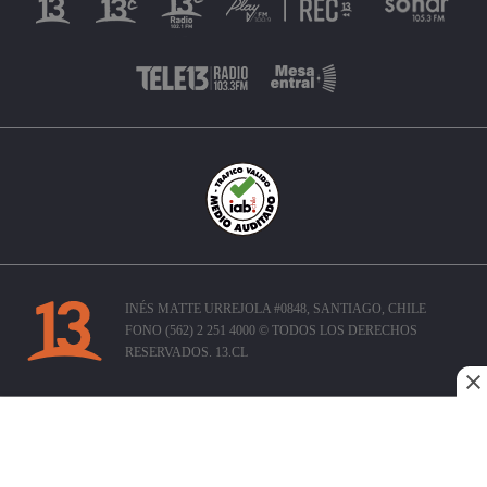
INÉS MATTE URREJOLA #0848, SANTIAGO, CHILE
FONO (562) 2 251 4000 © TODOS LOS DERECHOS
RESERVADOS. 13.CL