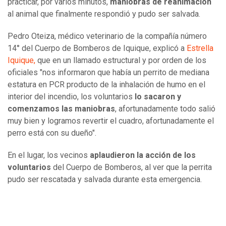
practicar, por varios minutos,
maniobras de reanimación
al animal que finalmente respondió y pudo ser salvada.
Pedro Oteiza, médico veterinario de la compañía número
14° del Cuerpo de Bomberos de Iquique, explicó a
Estrella
Iquique,
que en un llamado estructural y por orden de los
oficiales "nos informaron que había un perrito de mediana
estatura en PCR producto de la inhalación de humo en el
interior del incendio, los voluntarios
lo sacaron y
comenzamos las maniobras
, afortunadamente todo salió
muy bien y logramos revertir el cuadro, afortunadamente el
perro está con su dueño".
En el lugar, los vecinos
aplaudieron la acción de los
voluntarios
del Cuerpo de Bomberos, al ver que la perrita
pudo ser rescatada y salvada durante esta emergencia.