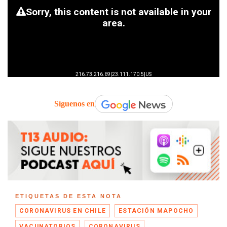
Síguenos en
ETIQUETAS DE ESTA NOTA
CORONAVIRUS EN CHILE
ESTACIÓN MAPOCHO
VACUNATORIOS
CORONAVIRUS