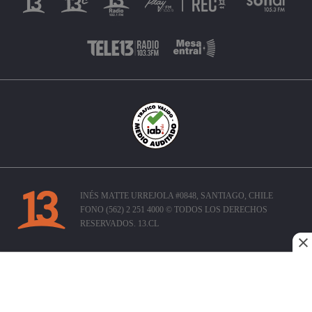
INÉS MATTE URREJOLA #0848, SANTIAGO, CHILE
FONO (562) 2 251 4000 © TODOS LOS DERECHOS
RESERVADOS. 13.CL