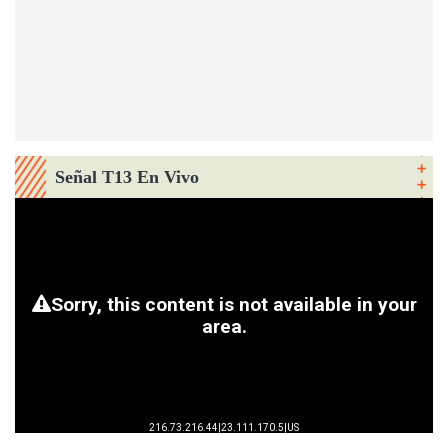
Señal T13 En Vivo