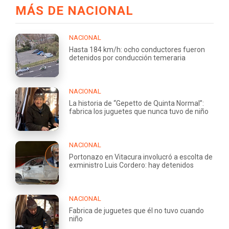
MÁS DE NACIONAL
NACIONAL
Hasta 184 km/h: ocho conductores fueron
detenidos por conducción temeraria
NACIONAL
La historia de “Gepetto de Quinta Normal”:
fabrica los juguetes que nunca tuvo de niño
NACIONAL
Portonazo en Vitacura involucró a escolta de
exministro Luis Cordero: hay detenidos
NACIONAL
Fabrica de juguetes que él no tuvo cuando
niño