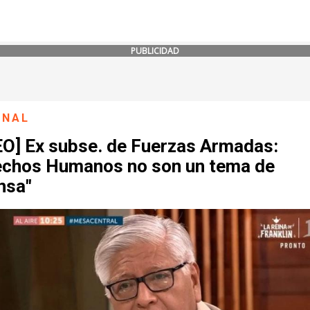
PUBLICIDAD
ONAL
EO] Ex subse. de Fuerzas Armadas:
echos Humanos no son un tema de
nsa"