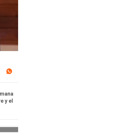
semana
e y el