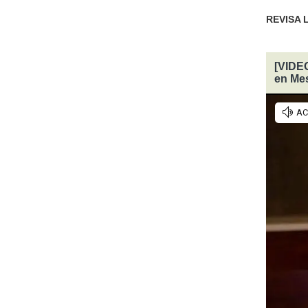
REVISA 
[VIDEO
en Mes