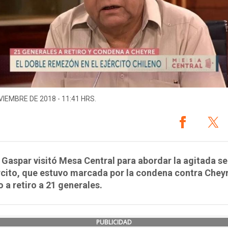
VIEMBRE DE 2018 - 11:41 HRS.
 Gaspar visitó Mesa Central para abordar la agitada 
rcito, que estuvo marcada por la condena contra Cheyr
 a retiro a 21 generales.
PUBLICIDAD