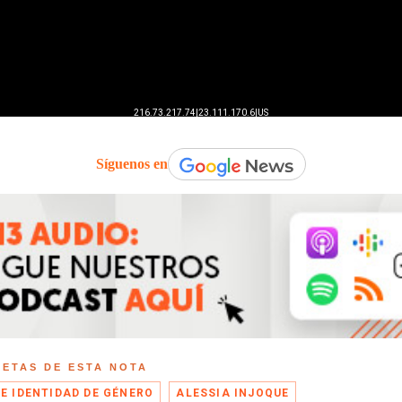
Síguenos en
UETAS DE ESTA NOTA
DE IDENTIDAD DE GÉNERO
ALESSIA INJOQUE