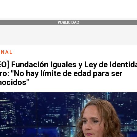
PUBLICIDAD
ONAL
O] Fundación Iguales y Ley de Identid
o: "No hay límite de edad para ser
nocidos"