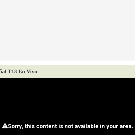
ñal T13 En Vivo