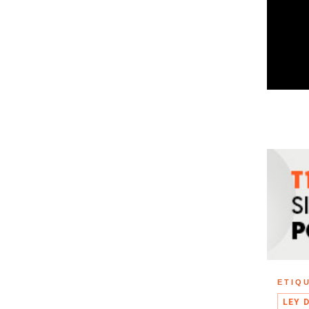
ETIQ
LEY 