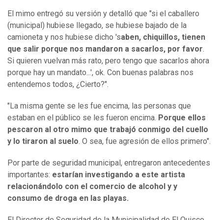
El mimo entregó su versión y detalló que "si el caballero
(municipal) hubiese llegado, se hubiese bajado de la
camioneta y nos hubiese dicho 's
aben, chiquillos, tienen
que salir porque nos mandaron a sacarlos, por favor
.
Si quieren vuelvan más rato, pero tengo que sacarlos ahora
porque hay un mandato...', ok. Con buenas palabras nos
entendemos todos, ¿Cierto?".
"La misma gente se les fue encima, las personas que
estaban en el público se les fueron encima.
Porque ellos
pescaron al otro mimo que trabajó conmigo del cuello
y lo tiraron al suelo
. O sea, fue agresión de ellos primero".
Por parte de seguridad municipal, entregaron antecedentes
importantes:
estarían investigando a este artista
relacionándolo con el comercio de alcohol y y
consumo de droga en las playas.
El Director de Seguridad de la Municipalidad de El Quisco,