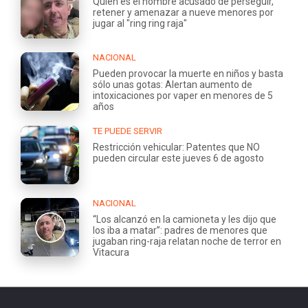
Quién es el hombre acusado de perseguir,
retener y amenazar a nueve menores por
jugar al "ring ring raja"
NACIONAL
Pueden provocar la muerte en niños y basta
sólo unas gotas: Alertan aumento de
intoxicaciones por vaper en menores de 5
años
TE PUEDE SERVIR
Restricción vehicular: Patentes que NO
pueden circular este jueves 6 de agosto
NACIONAL
“Los alcanzó en la camioneta y les dijo que
los iba a matar”: padres de menores que
jugaban ring-raja relatan noche de terror en
Vitacura