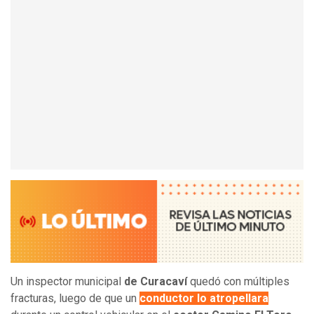
Un inspector municipal
de Curacaví
quedó con múltiples
fracturas, luego de que un
conductor lo atropellara