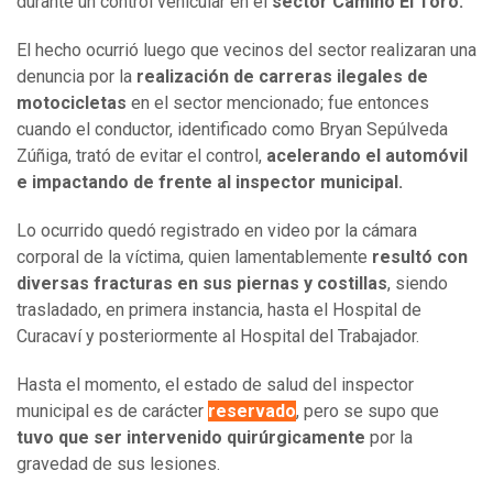
durante un control vehicular en el
sector Camino El Toro.
El hecho ocurrió luego que vecinos del sector realizaran una
denuncia por la
realización de carreras ilegales de
motocicletas
en el sector mencionado; fue entonces
cuando el conductor, identificado como Bryan Sepúlveda
Zúñiga, trató de evitar el control,
acelerando el automóvil
e impactando de frente al inspector municipal.
Lo ocurrido quedó registrado en video por la cámara
corporal de la víctima, quien lamentablemente
resultó con
diversas fracturas en sus piernas y costillas
, siendo
trasladado, en primera instancia, hasta el Hospital de
Curacaví y posteriormente al Hospital del Trabajador.
Hasta el momento, el estado de salud del inspector
municipal es de carácter
reservado
, pero se supo que
tuvo que ser intervenido quirúrgicamente
por la
gravedad de sus lesiones.