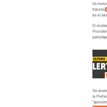
Un motoc
tránsito
en el air
El incid
Providen
patrulla
De acuer
la Prefe
“aproxi