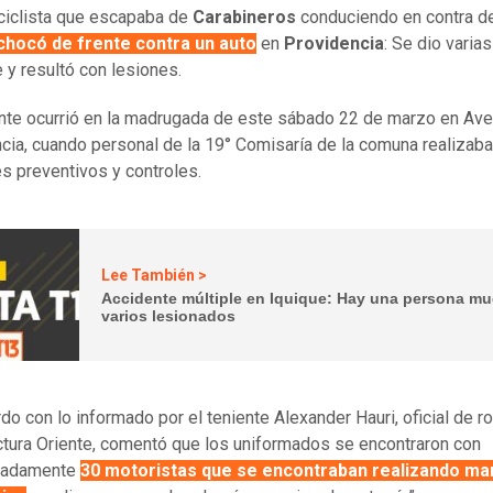
iclista que escapaba de
Carabineros
conduciendo en contra d
chocó de frente contra un auto
en
Providencia
: Se dio varia
e y resultó con lesiones.
ente ocurrió en la madrugada de este sábado 22 de marzo en Ave
cia, cuando personal de la 19° Comisaría de la comuna realizaba
jes preventivos y controles.
Lee También >
Accidente múltiple en Iquique: Hay una persona mu
varios lesionados
do con lo informado por el teniente Alexander Hauri, oficial de r
ctura Oriente, comentó que los uniformados se encontraron con
madamente
30 motoristas que se encontraban realizando ma