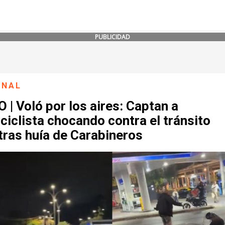
PUBLICIDAD
ONAL
 | Voló por los aires: Captan a
iclista chocando contra el tránsito
tras huía de Carabineros