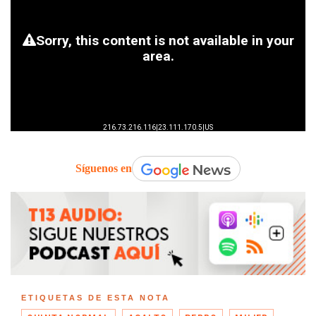
Síguenos en
ETIQUETAS DE ESTA NOTA