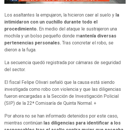
Los asaltantes la empujaron, la hicieron caer al suelo y
la
intimidaron con un cuchillo durante todo el
procedimiento.
En medio del ataque le sustrajeron una
mochila y un bolso pequeño donde m
antenía diversas
pertenencias personales.
Tras concretar el robo, se
dieron a la fuga.
La secuencia quedó registrada por cámaras de seguridad
del sector.
El fiscal Felipe Olivari señaló que la causa está siendo
investigada como robo con violencia y que las diligencias
fueron encargadas a la Sección de Investigación Policial
(SIP) de la 22ª Comisaría de Quinta Normal. +
Por ahora no se han informado detenidos por este caso,
mientras continúan
las diligencias para identificar a los
responsables tras el asalto contra mujer que paseaba