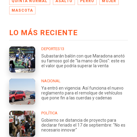
QUINTA NORMAL
ASALTO
PERRO
MUJER
MASCOTA
LO MÁS RECIENTE
DEPORTES13
Subastarán balón con que Maradona anotó
su famoso gol de "la mano de Dios": este es
el valor que podría superar la venta
NACIONAL
Ya entró en vigencia: Así funciona el nuevo
reglamento para el remolque de vehículos
que pone fin a las cuerdas y cadenas
POLÍTICA
Gobierno se distancia de proyecto para
declarar feriado el 17 de septiembre: "No es
necesario innovar"