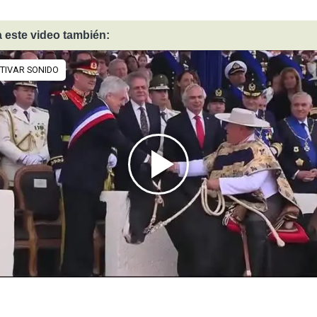
 este video también: