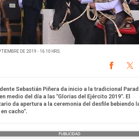
PTIEMBRE DE 2019 - 16:10 HRS.
idente Sebastián Piñera da inicio a la tradicional Para
 en medio del día a las "Glorias del Ejército 2019". El
rio da apertura a la ceremonia del desfile bebiendo l
 en cacho".
PUBLICIDAD