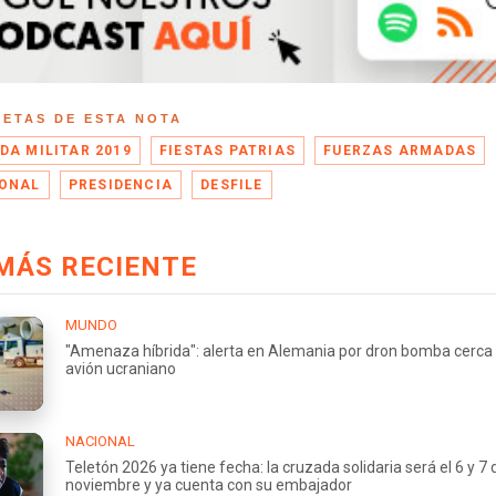
UETAS DE ESTA NOTA
DA MILITAR 2019
FIESTAS PATRIAS
FUERZAS ARMADAS
ONAL
PRESIDENCIA
DESFILE
MÁS RECIENTE
MUNDO
"Amenaza híbrida": alerta en Alemania por dron bomba cerca
avión ucraniano
NACIONAL
Teletón 2026 ya tiene fecha: la cruzada solidaria será el 6 y 7 
noviembre y ya cuenta con su embajador