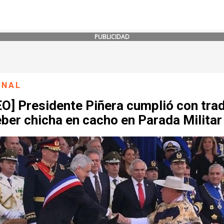
PUBLICIDAD
ONAL
O] Presidente Piñera cumplió con trad
ber chicha en cacho en Parada Militar