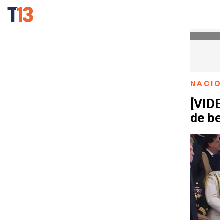
NACI
[VIDE
de be