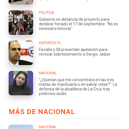
POLÍTICA
Gobierno se distancia de proyecto para
declarar feriado el 17 de septiembre: "No es
necesario innovar"
DEPORTES13
Fiscalía y SII presentan apelación para
revocar sobreseimiento a Sergio Jadue
NACIONAL
"¿Querían que me concentrara en las tres
matas de marihuana o en salvar vidas?": La
defensa de la alcaldesa de La Cruz tras
polémico audio
MÁS DE NACIONAL
NACIONAL