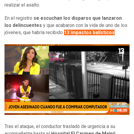
realizar el asalto.
En el registro
se escuchan los disparos que lanzaron
los delincuentes
y que acabaron con la vida de uno de los
jóvenes, que habría recibido
13 impactos balísticos
.
Tras el ataque, el conductor trasladó de urgencia a su
acompañante hasta el
Hospital El Carmen de Maipú
,