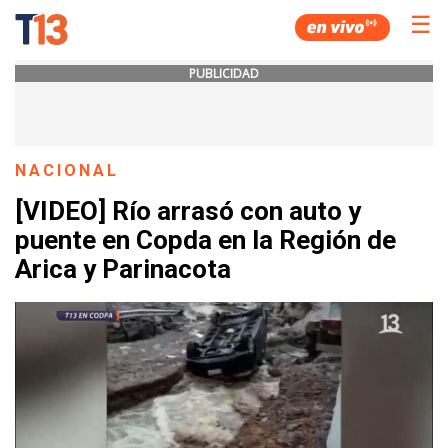
☰
PUBLICIDAD
NACIONAL
[VIDEO] Río arrasó con auto y
puente en Copda en la Región de
Arica y Parinacota