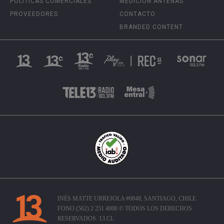
POLÍTICAS COMERCIALES
MEDICIÓN ANTENAS
PROVEEDORES
CONTACTO
BRANDED CONTENT
INÉS MATTE URREJOLA #0848, SANTIAGO, CHILE
FONO (562) 2 251 4000 © TODOS LOS DERECHOS
RESERVADOS. 13.CL