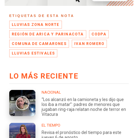
ETIQUETAS DE ESTA NOTA
LLUVIAS ZONA NORTE
REGIÓN DE ARICA Y PARINACOTA
CODPA
COMUNA DE CAMARONES
IVAN ROMERO
LLUVIAS ESTIVALES
LO MÁS RECIENTE
NACIONAL
“Los alcanzó en la camioneta y les dijo que
los iba a matar”: padres de menores que
jugaban ring-raja relatan noche de terror en
Vitacura
EL TIEMPO
Revisa el pronóstico del tiempo para este
jueves 6 de agosto