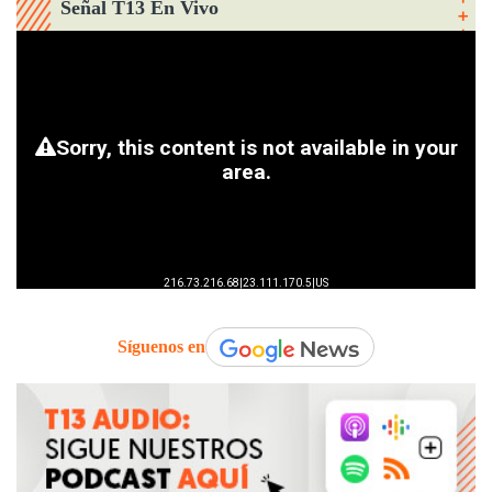
Señal T13 En Vivo
Síguenos en