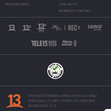
PROVEEDORES
CONTACTO
BRANDED CONTENT
INÉS MATTE URREJOLA #0848, SANTIAGO, CHILE
FONO (562) 2 251 4000 © TODOS LOS DERECHOS
RESERVADOS. 13.CL