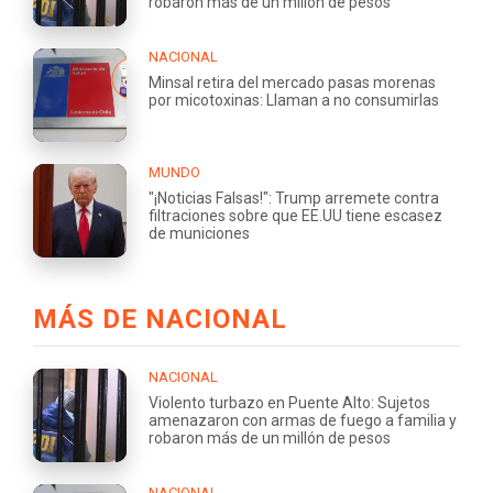
robaron más de un millón de pesos
NACIONAL
Minsal retira del mercado pasas morenas
por micotoxinas: Llaman a no consumirlas
MUNDO
"¡Noticias Falsas!": Trump arremete contra
filtraciones sobre que EE.UU tiene escasez
de municiones
MÁS DE NACIONAL
NACIONAL
Violento turbazo en Puente Alto: Sujetos
amenazaron con armas de fuego a familia y
robaron más de un millón de pesos
NACIONAL