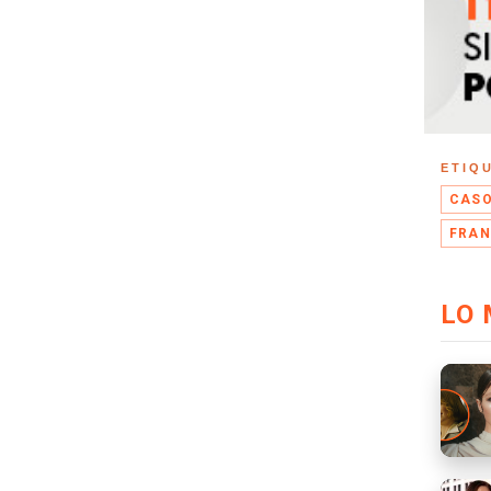
ETIQ
CASO
FRAN
LO 