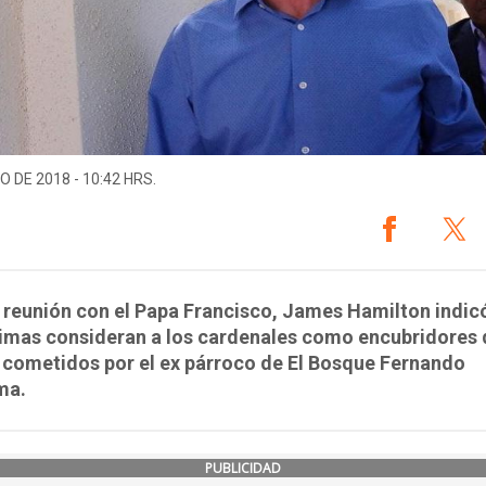
O DE 2018 - 10:42 HRS.
 reunión con el Papa Francisco, James Hamilton indic
timas consideran a los cardenales como encubridores 
 cometidos por el ex párroco de El Bosque Fernando
ma.
PUBLICIDAD