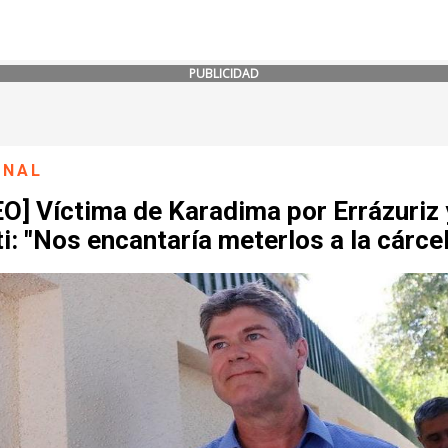
PUBLICIDAD
ONAL
O] Víctima de Karadima por Errázuriz 
i: "Nos encantaría meterlos a la cárcel