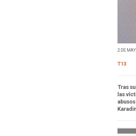
2 DE MAY
T13
Tras su
las víc
abusos
Karadi