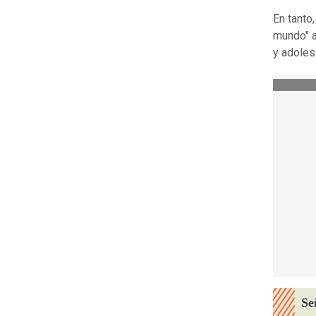
En tanto
mundo" a
y adoles
Se