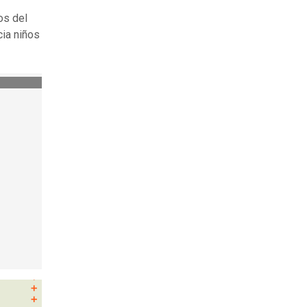
os del
cia niños