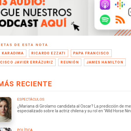
UETAS DE ESTA NOTA
 KARADIMA
RICARDO EZZATI
PAPA FRANCISCO
CISCO JAVIER ERRÁZURIZ
REUNIÓN
JAMES HAMILTON
MÁS RECIENTE
ESPECTÁCULOS
¿Mariana di Girolamo candidata al Oscar? La predicción de me
especializado sobre la actriz chilena y su rol en 'Wild Horse Nin
POLÍTICA