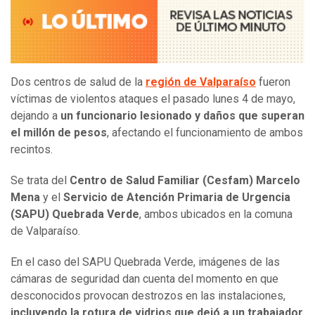
Dos centros de salud de la
región de Valparaíso
fueron
víctimas de violentos ataques el pasado lunes 4 de mayo,
dejando a
un funcionario lesionado y daños que superan
el millón de pesos
, afectando el funcionamiento de ambos
recintos.
Se trata del
Centro de Salud Familiar (Cesfam) Marcelo
Mena
y el
Servicio de Atención Primaria de Urgencia
(SAPU) Quebrada Verde
, ambos ubicados en la comuna
de Valparaíso.
En el caso del SAPU Quebrada Verde, imágenes de las
cámaras de seguridad dan cuenta del momento en que
desconocidos provocan destrozos en las instalaciones,
incluyendo la rotura de vidrios que dejó a un trabajador