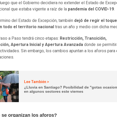
 luego que el Gobierno decidiera no extender el Estado de Excep
cional que estaba vigente a raíz de la
pandemia del COVID-19
.
érmino del Estado de Excepción, también
dejó de regir el toqu
 todo el territorio nacional
tras un año y medio con dicha me
Paso a Paso tendrá cinco etapas:
Restricción, Transición,
ción, Apertura Inicial y Apertura Avanzada
donde se permitir
actividades. Sin embargo, los cambios apuntan a los aforos para 
aciones.
Lee También >
¿Lluvia en Santiago? Posibilidad de "gotas ocasio
en algunos sectores este viernes
se organizan los aforos?