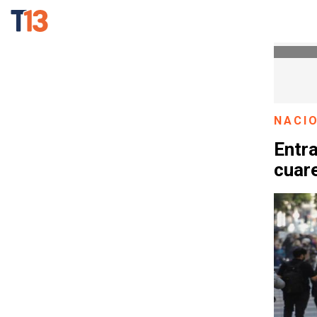
NACI
Entra
cuar