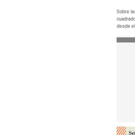
Sobre la
cuadrado
desde el
Se