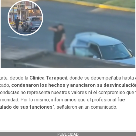
arte, desde la
Clínica Tarapacá
, donde se desempeñaba hasta 
rcado,
condenaron los hechos y anunciaron su desvinculació
conductas no representa nuestros valores ni el compromiso qu
omunidad.
Por lo mismo, informamos que el profesional f
ue
ulado de sus funciones"
, señalaron en un comunicado.
PUBLICIDAD