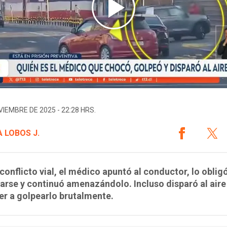
VIEMBRE DE 2025 - 22:28 HRS.
 LOBOS J.
 conflicto vial, el médico apuntó al conductor, lo oblig
larse y continuó amenazándolo. Incluso disparó al aire
er a golpearlo brutalmente.