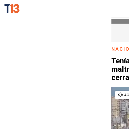
NACI
Tenía
maltr
cerra