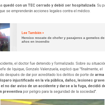
ma
quedó con un TEC cerrado y debió ser hospitalizada
. Su 
que se emprenderán acciones legales contra el médico.
Lee También >
Heroico rescate de chofer y pasajeros a gemelos de
años en incendio
ncidente, el doctor fue detenido y formalizado. Sobre su situación 
 jefe de Iquique, Gonzalo Valenzuela, explicó que "finalmente, el
do después de dar por acreditado los delitos de porte de
arma
isparo injustificado en la vía pública, daños, lesiones grave
l no dar aviso de un accidente y darse a la fuga, decidió d
ón preventiva
por peligro para la seguridad de la sociedad".