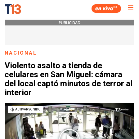
☰
PUBLICIDAD
NACIONAL
Violento asalto a tienda de
celulares en San Miguel: cámara
del local captó minutos de terror al
interior