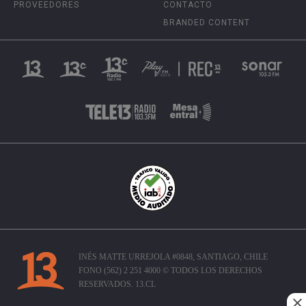
PROVEEDORES
CONTACTO
BRANDED CONTENT
INÉS MATTE URREJOLA #0848, SANTIAGO, CHILE
FONO (562) 2 251 4000 © TODOS LOS DERECHOS
RESERVADOS. 13.CL