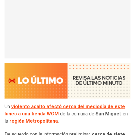
Un
violento asalto afectó cerca del mediodía de este
lunes a una tienda WOM
de la comuna de
San Miguel
, en
la
región Metropolitana
.
De acuerdo con la información preliminar,
cerca de siete