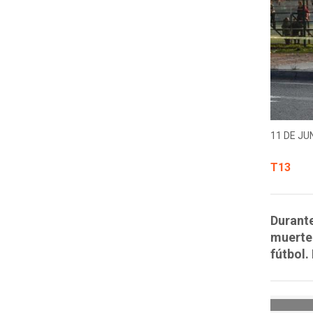
11 DE JUN
T13
Durante
muerte 
fútbol.