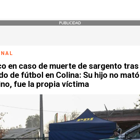
PUBLICIDAD
ONAL
co en caso de muerte de sargento tras
do de fútbol en Colina: Su hijo no mató
no, fue la propia víctima