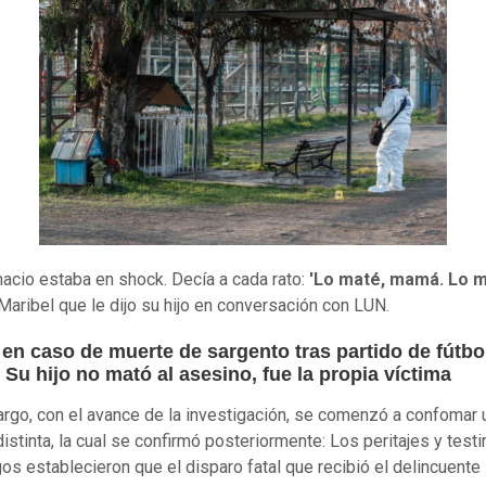
nacio estaba en shock. Decía a cada rato:
'Lo maté, mamá. Lo m
Maribel que le dijo su hijo en conversación con LUN.
en caso de muerte de sargento tras partido de fútbo
 Su hijo no mató al asesino, fue la propia víctima
rgo, con el avance de la investigación, se comenzó a confomar 
distinta, la cual se confirmó posteriormente: Los peritajes y test
gos establecieron que el disparo fatal que recibió el delincuente