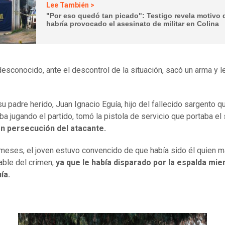
Lee También >
"Por eso quedó tan picado": Testigo revela motivo 
habría provocado el asesinato de militar en Colina
desconocido, ante el descontrol de la situación, sacó un arma y l
su padre herido, Juan Ignacio Eguía, hijo del fallecido sargento q
ba jugando el partido, tomó la pistola de servicio que portaba el
en persecución del atacante.
meses, el joven estuvo convencido de que había sido él quien m
ble del crimen,
ya que le había disparado por la espalda mien
ía.