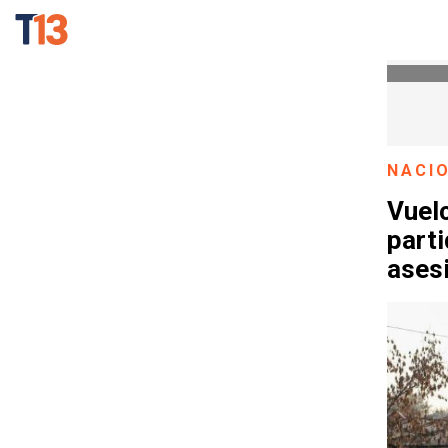
NACI
Vuel
parti
asesi