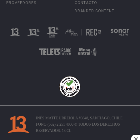
PROVEEDORES
CONTACTO
BRANDED CONTENT
INÉS MATTE URREJOLA #0848, SANTIAGO, CHILE
FONO (562) 2 251 4000 © TODOS LOS DERECHOS
RESERVADOS. 13.CL