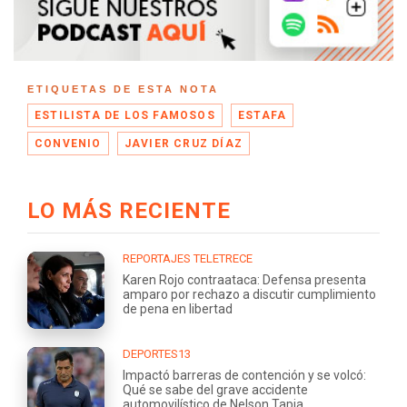
ETIQUETAS DE ESTA NOTA
ESTILISTA DE LOS FAMOSOS
ESTAFA
CONVENIO
JAVIER CRUZ DÍAZ
LO MÁS RECIENTE
REPORTAJES TELETRECE
Karen Rojo contraataca: Defensa presenta
amparo por rechazo a discutir cumplimiento
de pena en libertad
DEPORTES13
Impactó barreras de contención y se volcó:
Qué se sabe del grave accidente
automovilístico de Nelson Tapia