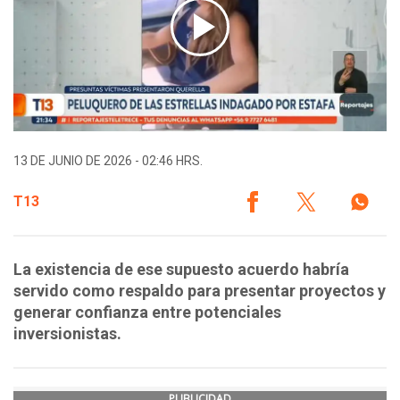
13 DE JUNIO DE 2026 - 02:46 HRS.
T13
La existencia de ese supuesto acuerdo habría
servido como respaldo para presentar proyectos y
generar confianza entre potenciales
inversionistas.
PUBLICIDAD