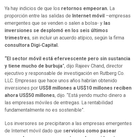
Ya hay indicios de que los
retornos empeoran.
La
proporción entre las salidas de
Internet móvil
–empresas
emergentes que se venden o salen a bolsa- y
las
inversiones se desplomó en los seis últimos
trimestres
, sin incluir un acuerdo atípico, según la firma
consultora Digi-Capital.
“El sector móvil está efervescente pero sin sustancia
y tiene mucho de burbuja
”, dijo Rajeev Chand, director
ejecutivo y responsable de investigación en Rutberg Co.
LLC. Empresas que hace unos años habrían obtenido
inversiones por
US$8 millones a US$10 millones reciben
ahora US$50 millones
, dijo. “Está yendo mucho dinero a
las empresas móviles de entregas. La rentabilidad
fundamentalmente no es sostenible”.
Los inversores se precipitaron a las empresas emergentes
de Internet móvil dado que s
ervicios como pasear