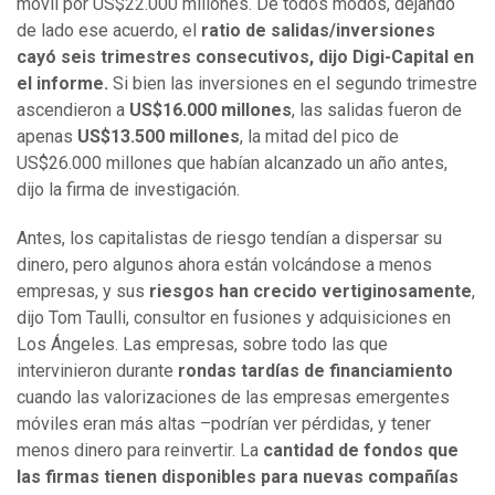
móvil por US$22.000 millones. De todos modos, dejando
de lado ese acuerdo, el
ratio de salidas/inversiones
cayó seis trimestres consecutivos, dijo Digi-Capital en
el informe.
Si bien las inversiones en el segundo trimestre
ascendieron a
US$16.000 millones
, las salidas fueron de
apenas
US$13.500 millones
, la mitad del pico de
US$26.000 millones que habían alcanzado un año antes,
dijo la firma de investigación.
Antes, los capitalistas de riesgo tendían a dispersar su
dinero, pero algunos ahora están volcándose a menos
empresas, y sus
riesgos han crecido vertiginosamente
,
dijo Tom Taulli, consultor en fusiones y adquisiciones en
Los Ángeles. Las empresas, sobre todo las que
intervinieron durante
rondas tardías de financiamiento
cuando las valorizaciones de las empresas emergentes
móviles eran más altas –podrían ver pérdidas, y tener
menos dinero para reinvertir. La
cantidad de fondos que
las firmas tienen disponibles para nuevas compañías