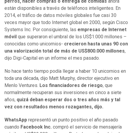
perros, hacer compras o entrega de comidas
ahora
están disponibles a través de teléfonos inteligentes. En
2014, el tráfico de datos móviles globales fue casi 30
veces mayor que todo Internet global en 2000, según Cisco
Systems Inc. Por consiguiente, las
empresas de Internet
móvil
que superaron el umbral de los US$1.000 millones –
conocidas como unicornios-
crecieron hasta unas 90 con
una valorización total de más de US$800.000 millones
,
dijo Digi-Capital en un informe el mes pasado.
No hace tanto tiempo podía llegar a haber 10 unicornios en
toda una década, dijo Matt Murphy, director ejecutivo en
Menlo Ventures.
Los financiadores de riesgo
, que
normalmente recuperan sus inversiones en cinco a siete
años,
quizá deban esperar dos o tres años más y tal
vez con resultados menos rozagantes, dijo.
WhatsApp
representó un punto positivo el año pasado
cuando
Facebook Inc.
compró el servicio de mensajería