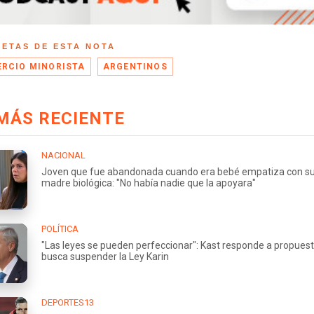
UETAS DE ESTA NOTA
RCIO MINORISTA
ARGENTINOS
MÁS RECIENTE
NACIONAL
Joven que fue abandonada cuando era bebé empatiza con s
madre biológica: "No había nadie que la apoyara"
POLÍTICA
"Las leyes se pueden perfeccionar": Kast responde a propues
busca suspender la Ley Karin
DEPORTES13