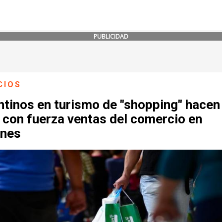
PUBLICIDAD
CIOS
ntinos en turismo de "shopping" hacen
 con fuerza ventas del comercio en
ones