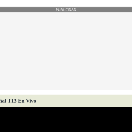
PUBLICIDAD
ñal T13 En Vivo